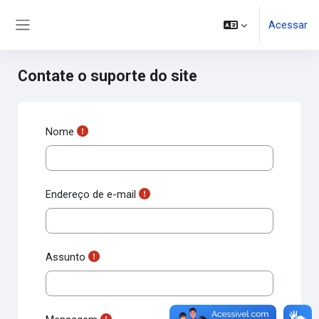
Ir para o conteúdo principal
Acessar
Painel lateral
Contate o suporte do site
Nome
Endereço de e-mail
Assunto